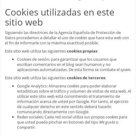
Cookies utilizadas en este
sitio web
Siguiendo las directrices de la Agencia Española de Protección de
Datos procedemos a detallar el uso de
cookies
que hace esta web con
el fin de informarle con la máxima exactitud posible.
Este sitio web utiliza las siguientes
cookies propias
:
Cookies de sesión, para garantizar que los usuarios que
escriban comentarios en el blog sean humanos y no
aplicaciones automatizadas. De esta forma se combate el
spam
.
Este sitio web utiliza las siguientes
cookies de terceros
:
Google Analytics: Almacena
cookies
para poder elaborar
estadísticas sobre el tráfico y volumen de visitas de esta web. Al
utilizar este sitio web está consintiendo el tratamiento de
información acerca de usted por Google. Por tanto, el ejercicio
de cualquier derecho en este sentido deberá hacerlo
comunicando directamente con Google.
Redes sociales: Cada red social utiliza sus propias
cookies
para
que usted pueda pinchar en botones del tipo
Me gusta
o
Compartir
.