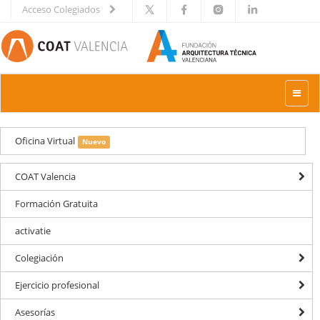
Acceso Colegiados
Toggle
naviga
Oficina Virtual
Nuevo
COAT Valencia
Formación Gratuita
activatie
Colegiación
Ejercicio profesional
Asesorías