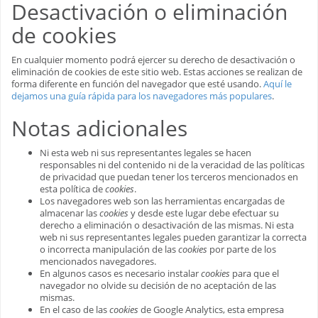
Desactivación o eliminación
de cookies
En cualquier momento podrá ejercer su derecho de desactivación o
eliminación de cookies de este sitio web. Estas acciones se realizan de
forma diferente en función del navegador que esté usando.
Aquí le
dejamos una guía rápida para los navegadores más populares
.
Notas adicionales
Ni esta web ni sus representantes legales se hacen
responsables ni del contenido ni de la veracidad de las políticas
de privacidad que puedan tener los terceros mencionados en
esta política de
cookies
.
Los navegadores web son las herramientas encargadas de
almacenar las
cookies
y desde este lugar debe efectuar su
derecho a eliminación o desactivación de las mismas. Ni esta
web ni sus representantes legales pueden garantizar la correcta
o incorrecta manipulación de las
cookies
por parte de los
mencionados navegadores.
En algunos casos es necesario instalar
cookies
para que el
navegador no olvide su decisión de no aceptación de las
mismas.
En el caso de las
cookies
de Google Analytics, esta empresa