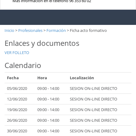
Más información en el teléfono 96 353 60 02
Inicio
>
Profesionales
>
Formación
>
Ficha acto formativo
Enlaces y documentos
VER FOLLETO
Calendario
Fecha
Hora
Localización
05/06/2020
09:00 - 14:00
SESION ON-LINE DIRECTO
12/06/2020
09:00 - 14:00
SESION ON-LINE DIRECTO
19/06/2020
09:00 - 14:00
SESION ON-LINE DIRECTO
26/06/2020
09:00 - 14:00
SESION ON-LINE DIRECTO
30/06/2020
09:00 - 14:00
SESION ON-LINE DIRECTO