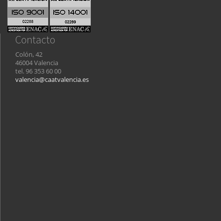
Contacto
Colón, 42
46004 Valencia
tel. 96 353 60 00
valencia@caatvalencia.es