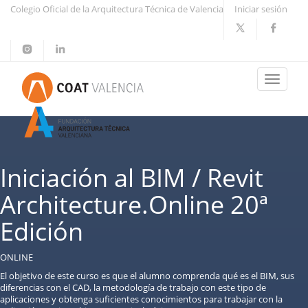
Colegio Oficial de la Arquitectura Técnica de Valencia
Iniciar sesión
Toggle
navigati
Iniciación al BIM / Revit
Architecture.Online 20ª
Edición
ONLINE
El objetivo de este curso es que el alumno comprenda qué es el BIM, sus
diferencias con el CAD, la metodología de trabajo con este tipo de
aplicaciones y obtenga suficientes conocimientos para trabajar con la