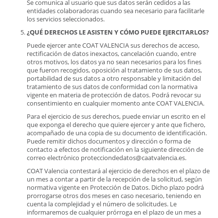
Se comunica al usuario que sus datos serán cedidos a las
entidades colaboradoras cuando sea necesario para facilitarle
los servicios seleccionados.
¿QUÉ DERECHOS LE ASISTEN Y CÓMO PUEDE EJERCITARLOS?
Puede ejercer ante COAT VALENCIA sus derechos de acceso,
rectificación de datos inexactos, cancelación cuando, entre
otros motivos, los datos ya no sean necesarios para los fines
que fueron recogidos, oposición al tratamiento de sus datos,
portabilidad de sus datos a otro responsable y limitación del
tratamiento de sus datos de conformidad con la normativa
vigente en materia de protección de datos. Podrá revocar su
consentimiento en cualquier momento ante COAT VALENCIA.
Para el ejercicio de sus derechos, puede enviar un escrito en el
que exponga el derecho que quiere ejercer y ante que fichero,
acompañado de una copia de su documento de identificación.
Puede remitir dichos documentos y dirección o forma de
contacto a efectos de notificación en la siguiente dirección de
correo electrónico protecciondedatos@caatvalencia.es.
COAT Valencia contestará al ejercicio de derechos en el plazo de
un mes a contar a partir de la recepción de la solicitud, según
normativa vigente en Protección de Datos. Dicho plazo podrá
prorrogarse otros dos meses en caso necesario, teniendo en
cuenta la complejidad y el número de solicitudes. Le
informaremos de cualquier prórroga en el plazo de un mes a