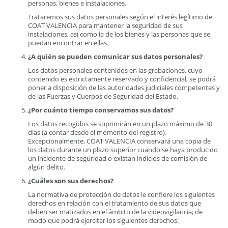
personas, bienes e instalaciones.
Trataremos sus datos personales según el interés legítimo de
COAT VALENCIA para mantener la seguridad de sus
instalaciones, así como la de los bienes y las personas que se
puedan encontrar en ellas.
¿A quién se pueden comunicar sus datos personales?
Los datos personales contenidos en las grabaciones, cuyo
contenido es estrictamente reservado y confidencial, se podrá
poner a disposición de las autoridades judiciales competentes y
de las Fuerzas y Cuerpos de Seguridad del Estado.
¿Por cuánto tiempo conservamos sus datos?
Los datos recogidos se suprimirán en un plazo máximo de 30
días (a contar desde el momento del registro).
Excepcionalmente, COAT VALENCIA conservará una copia de
los datos durante un plazo superior cuando se haya producido
un incidente de seguridad o existan indicios de comisión de
algún delito.
¿Cuáles son sus derechos?
La normativa de protección de datos le confiere los siguientes
derechos en relación con el tratamiento de sus datos que
deben ser matizados en el ámbito de la videovigilancia; de
modo que podrá ejercitar los siguientes derechos: