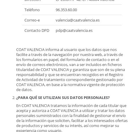
Teléfono
96.353.60.00
Correo-e
valencia@caatvalencia.es
Contacto DPD
pdp@caatvalencia.es
COAT VALENCIA informa al usuario que los datos que nos
facilite a través de la navegación por nuestra web, a través de
los formularios en papel, del formulario de contacto o en el
envío de correos electrónicos, van a ser incluidos en ficheros
titularidad de COAT VALENCIA y garantiza que son de su plena
responsabilidad y que se encuentran recogidos en el Registro
de Actividad de tratamiento correspondiente gestionado por
COAT VALENCIA, en base a la normativa vigente de protección
de datos.
¿PARA QUÉ SE UTILIZAN SUS DATOS PERSONALES?
En COAT VALENCIA tratamos la información de cada titular que
acepta y autoriza a COAT VALENCIA a utilizar y tratar los datos
personales suministrados con la finalidad de gestionar el envío
de la información que soliciten, facilitar a los interesados ofertas
de productos y servicios de su interés, así como mejorar su
experiencia como usuario.