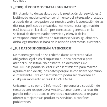
cookies".
¿PORQUÉ PODEMOS TRATAR SUS DATOS?
El tratamiento de sus datos para la prestación del servicio está
legitimado mediante el consentimiento del interesado prestado
a través de la navegación por nuestra web y la aceptación de las
distintas políticas de privacidad. Así mismo, esta legitimación
está basada en la relación pre-contractual generada en la
solicitud de determinados servicios y el envío de las
correspondientes ofertas de nuestros servicios. Igualmente,
dicha legitimación se basa en la relación contractual existente.
¿SUS DATOS SE CEDERÁN A TERCEROS?
De manera general no se cederán datos a terceros salvo
obligación legal o en el supuesto que sea necesario para
atender su solicitud. No obstante, en ocasiones COAT
VALENCIA le podría solicitar el consentimiento para realizar
alguna cesión de algunos datos porque se considere oportuno
o interesante. Este consentimiento podrá ser revocado en
cualquier momento ante COAT VALENCIA.
Únicamente se pondrá información personal a disposición de
terceros con los que COAT VALENCIA mantiene una relación
para brindar productos o servicios a nuestros usuarios para
ofrecer o mejorar sus productos, servicios, o con fines
publicitarios.