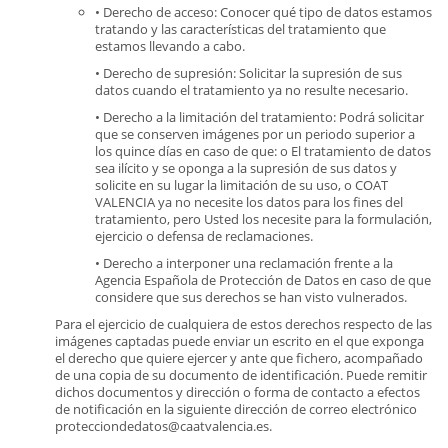
• Derecho de acceso: Conocer qué tipo de datos estamos
tratando y las características del tratamiento que
estamos llevando a cabo.
• Derecho de supresión: Solicitar la supresión de sus
datos cuando el tratamiento ya no resulte necesario.
• Derecho a la limitación del tratamiento: Podrá solicitar
que se conserven imágenes por un periodo superior a
los quince días en caso de que: o El tratamiento de datos
sea ilícito y se oponga a la supresión de sus datos y
solicite en su lugar la limitación de su uso, o COAT
VALENCIA ya no necesite los datos para los fines del
tratamiento, pero Usted los necesite para la formulación,
ejercicio o defensa de reclamaciones.
• Derecho a interponer una reclamación frente a la
Agencia Española de Protección de Datos en caso de que
considere que sus derechos se han visto vulnerados.
Para el ejercicio de cualquiera de estos derechos respecto de las
imágenes captadas puede enviar un escrito en el que exponga
el derecho que quiere ejercer y ante que fichero, acompañado
de una copia de su documento de identificación. Puede remitir
dichos documentos y dirección o forma de contacto a efectos
de notificación en la siguiente dirección de correo electrónico
protecciondedatos@caatvalencia.es.