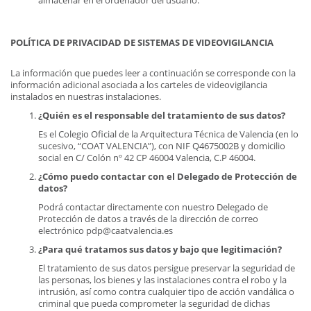
almacenar en el ordenador del usuario.
POLÍTICA DE PRIVACIDAD DE SISTEMAS DE VIDEOVIGILANCIA
La información que puedes leer a continuación se corresponde con la
información adicional asociada a los carteles de videovigilancia
instalados en nuestras instalaciones.
¿Quién es el responsable del tratamiento de sus datos?
Es el Colegio Oficial de la Arquitectura Técnica de Valencia (en lo
sucesivo, “COAT VALENCIA”), con NIF Q4675002B y domicilio
social en C/ Colón nº 42 CP 46004 Valencia, C.P 46004.
¿Cómo puedo contactar con el Delegado de Protección de
datos?
Podrá contactar directamente con nuestro Delegado de
Protección de datos a través de la dirección de correo
electrónico pdp@caatvalencia.es
¿Para qué tratamos sus datos y bajo que legitimación?
El tratamiento de sus datos persigue preservar la seguridad de
las personas, los bienes y las instalaciones contra el robo y la
intrusión, así como contra cualquier tipo de acción vandálica o
criminal que pueda comprometer la seguridad de dichas