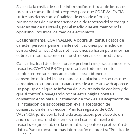
Si acepta la casilla de recibir información, el titular de los datos
presta su consentimiento expreso para que COAT VALENCIA
utilice sus datos con la finalidad de enviarle ofertas y
promociones de nuestros servicios o de terceros del sector que
puedan ser de su interés, por el medio que estimemos más
oportuno, incluidos los medios electrónicos.
Ocasionalmente, COAT VALENCIA podrá utilizar sus datos de
carácter personal para enviarle notificaciones por medio de
correo electrónico. Dichas notificaciones se harán para informar
sobre las modificaciones en nuestros servicios o productos.
Con la finalidad de ofrecer una experiencia mejorada a nuestros
usuarios, COAT VALENCIA procurará en todo momento
establecer mecanismos adecuados para obtener el
consentimiento del Usuario para la instalación de cookies que
lo requieran. Cuando un usuario accede a nuestra web aparece
un pop-up en el que se informa de la existencia de cookies y de
que si continúa navegando por nuestra página presta su
consentimiento para la instalación de cookies. La aceptación de
la instalación de las cookies conlleva la aceptación de
conservación de la dirección IP en los registros de COAT
VALENCIA, junto con la fecha de aceptación, por plazo de un
año, con la finalidad de demostrar el consentimiento del
usuario, según establece la normativa vigente en protección de
datos. Puede consultar más información en nuestra "Política de