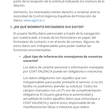
partir de la recepción de la solicitud indicando los motivos de la
dilación.
Asimismo, los interesados tienen derecho a reclamar ante la
Autoridad de Control (Agencia Española de Protección de
Datos;
www.agpd.es
).
¿EN QUÉ MOMENTO RECOGEMOS SUS DATOS?
El usuario facilita datos personales a través de la navegación
por nuestra web, a través de los formularios en papel, del
formulario de contacto o en el envío de correos. Algunos de
estos datos son indispensables para poder realizar las
funciones encomendadas.
¿Qué tipo de información manejamos de nuestros
usuarios?
Los datos de carácter personal o información manejada
por COAT VALENCIA puede ser obligatoria o voluntaria.
Los datos obligatorios son aquellos que son
indispensables para poder prestarle el servicio, si no los
facilita no podremos atender su solicitud. Todos los
campos marcados con un (*) son de cumplimentación
obligatoria. El Usuario garantiza la autenticidad y
actualidad de todos aquellos datos que comunique a
COAT VALENCIA y será el único responsable de las
manifestaciones falsas o inexactas que realice.