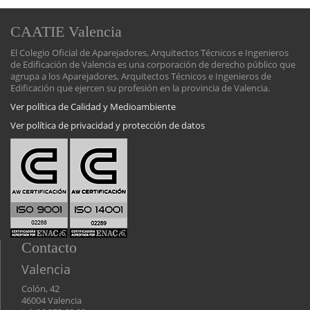
CAATIE Valencia
El Colegio Oficial de Aparejadores, Arquitectos Técnicos e Ingenieros
de Edificación de Valencia es una corporación de derecho público que
agrupa a los Aparejadores, Arquitectos Técnicos e Ingenieros de
Edificación que ejercen su profesión en la provincia de Valencia.
Ver política de Calidad y Medioambiente
Ver política de privacidad y protección de datos
Contacto
Valencia
Colón, 42
46004 Valencia