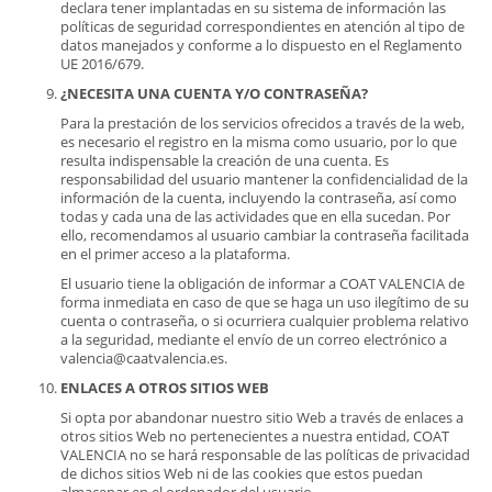
declara tener implantadas en su sistema de información las
políticas de seguridad correspondientes en atención al tipo de
datos manejados y conforme a lo dispuesto en el Reglamento
UE 2016/679.
¿NECESITA UNA CUENTA Y/O CONTRASEÑA?
Para la prestación de los servicios ofrecidos a través de la web,
es necesario el registro en la misma como usuario, por lo que
resulta indispensable la creación de una cuenta. Es
responsabilidad del usuario mantener la confidencialidad de la
información de la cuenta, incluyendo la contraseña, así como
todas y cada una de las actividades que en ella sucedan. Por
ello, recomendamos al usuario cambiar la contraseña facilitada
en el primer acceso a la plataforma.
El usuario tiene la obligación de informar a COAT VALENCIA de
forma inmediata en caso de que se haga un uso ilegítimo de su
cuenta o contraseña, o si ocurriera cualquier problema relativo
a la seguridad, mediante el envío de un correo electrónico a
valencia@caatvalencia.es.
ENLACES A OTROS SITIOS WEB
Si opta por abandonar nuestro sitio Web a través de enlaces a
otros sitios Web no pertenecientes a nuestra entidad, COAT
VALENCIA no se hará responsable de las políticas de privacidad
de dichos sitios Web ni de las cookies que estos puedan